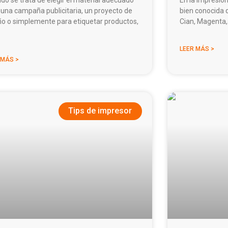
 una campaña publicitaria, un proyecto de
bien conocida q
ño o simplemente para etiquetar productos,
Cian, Magenta,
LEER MÁS >
 MÁS >
Tips de impresor