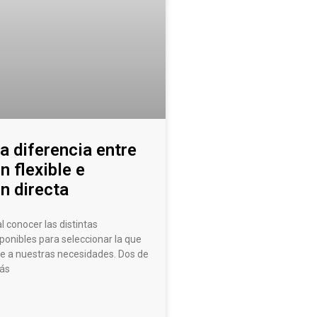
a diferencia entre
n flexible e
n directa
 conocer las distintas
ponibles para seleccionar la que
e a nuestras necesidades. Dos de
más