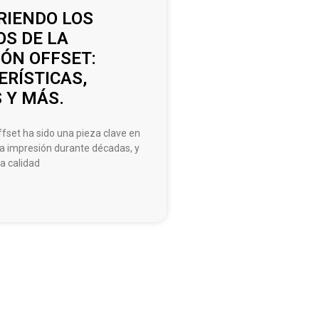
RIENDO LOS
OS DE LA
ÓN OFFSET:
RÍSTICAS,
 Y MÁS.
fset ha sido una pieza clave en
 la impresión durante décadas, y
a calidad