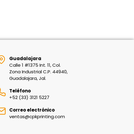
Guadalajara
Calle 1 #1375 Int. 11, Col.
Zona Industrial C.P. 44940,
Guadalajara, Jal.
Teléfono
+52 (33) 3121 5227
Correo electrónico
ventas@cpkprinting.com