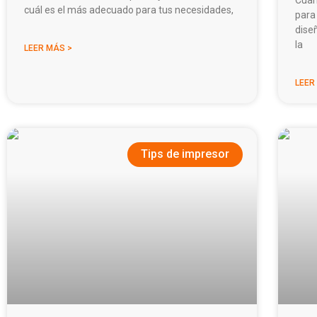
cuál es el más adecuado para tus necesidades,
para
dise
la
LEER MÁS >
LEER
Tips de impresor