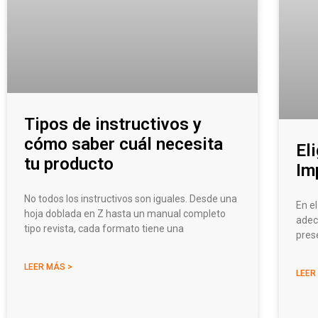
Tipos de instructivos y
cómo saber cuál necesita
El
tu producto
Im
No todos los instructivos son iguales. Desde una
En el
hoja doblada en Z hasta un manual completo
adec
tipo revista, cada formato tiene una
pres
LEER MÁS >
LEER