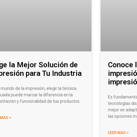
ige la Mejor Solución de
Conoce l
presión para Tu Industria
impresió
impresió
 mundo de la impresión, elegir la técnica
uada puede marcar la diferencia en la
Es fundamental
entación y funcionalidad de tus productos.
tecnologías dis
mejor se adapt
las opciones 
 MÁS >
LEER MÁS >