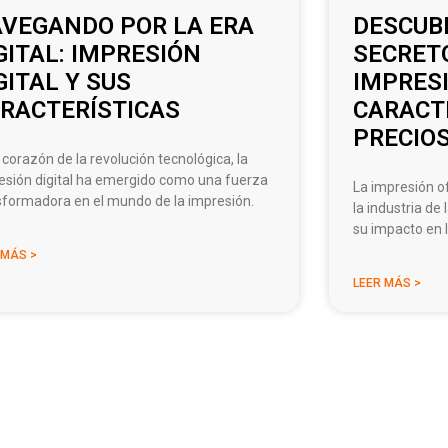
VEGANDO POR LA ERA
DESCUB
GITAL: IMPRESIÓN
SECRET
GITAL Y SUS
IMPRESI
RACTERÍSTICAS
CARACTE
PRECIOS
 corazón de la revolución tecnológica, la
esión digital ha emergido como una fuerza
La impresión of
sformadora en el mundo de la impresión.
la industria de
su impacto en l
 MÁS >
LEER MÁS >