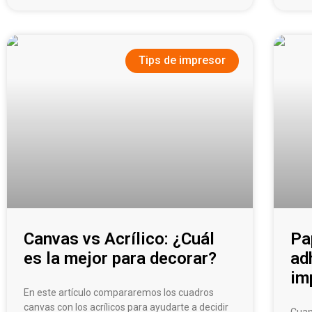
Tips de impresor
Canvas vs Acrílico: ¿Cuál
Pa
es la mejor para decorar?
ad
im
En este artículo compararemos los cuadros
canvas con los acrílicos para ayudarte a decidir
Cuan