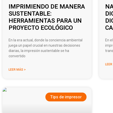
IMPRIMIENDO DE MANERA
NA
SUSTENTABLE:
DI
HERRAMIENTAS PARA UN
DI
PROYECTO ECOLÓGICO
CA
En la era actual, donde la conciencia ambiental
En el
juega un papel crucial en nuestras decisiones
impr
diarias, la impresión sustentable se ha
tran
convertido
LEER
LEER MÁS >
Tips de impresor