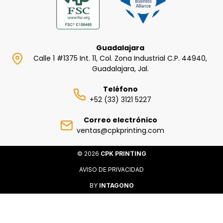
Guadalajara
Calle 1 #1375 Int. 11, Col. Zona Industrial C.P. 44940,
Guadalajara, Jal.
Teléfono
+52 (33) 3121 5227
Correo electrónico
ventas@cpkprinting.com
© 2026
CPK PRINTING
AVISO DE PRIVACIDAD
BY
INTAGONO