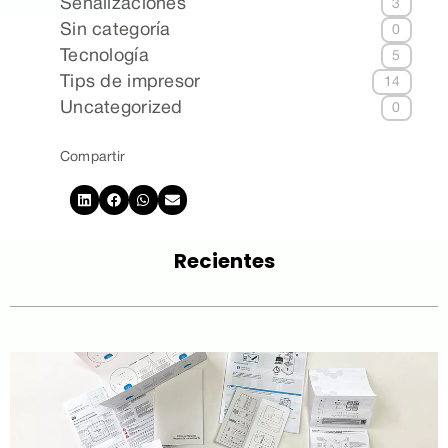
Señalizaciones
3
Sin categoría
0
Tecnología
5
Tips de impresor
14
Uncategorized
0
Compartir
Recientes