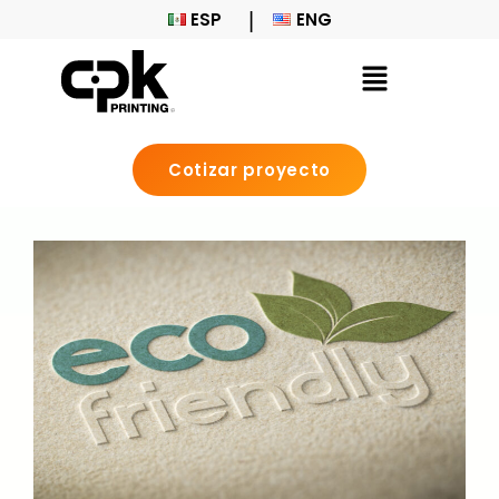
ESP
ENG
Cotizar proyecto