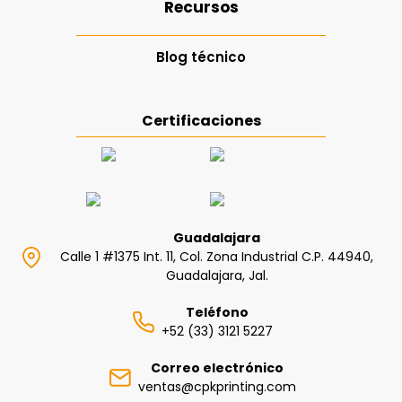
Recursos
Blog técnico
Certificaciones
Guadalajara
Calle 1 #1375 Int. 11, Col. Zona Industrial C.P. 44940,
Guadalajara, Jal.
Teléfono
+52 (33) 3121 5227
Correo electrónico
ventas@cpkprinting.com