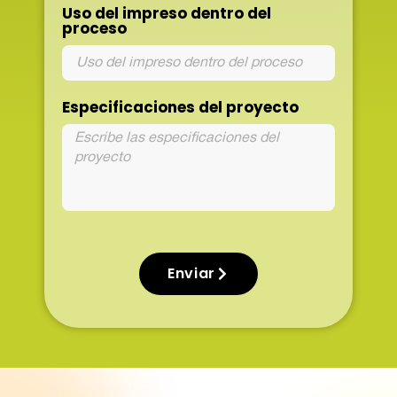
Uso del impreso dentro del
proceso
Especificaciones del proyecto
Enviar