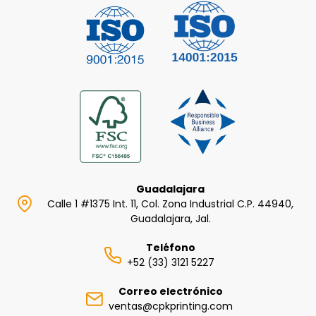
Guadalajara
Calle 1 #1375 Int. 11, Col. Zona Industrial C.P. 44940,
Guadalajara, Jal.
Teléfono
+52 (33) 3121 5227
Correo electrónico
ventas@cpkprinting.com