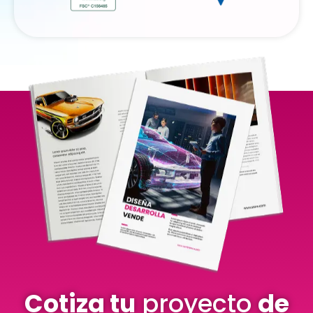
Cotiza tu
proyecto
de