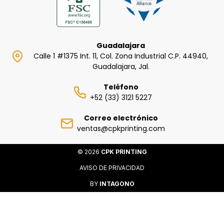
Guadalajara
Calle 1 #1375 Int. 11, Col. Zona Industrial C.P. 44940,
Guadalajara, Jal.
Teléfono
+52 (33) 3121 5227
Correo electrónico
ventas@cpkprinting.com
© 2026
CPK PRINTING
AVISO DE PRIVACIDAD
BY
INTAGONO