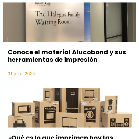
Conoce el material Alucobond y sus
herramientas de impresión
31 julio, 2024
¿Qué es lo que imprimen hoy las