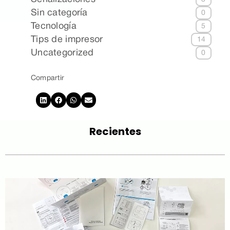
Sin categoría
0
Tecnología
5
Tips de impresor
14
Uncategorized
0
Compartir
Recientes