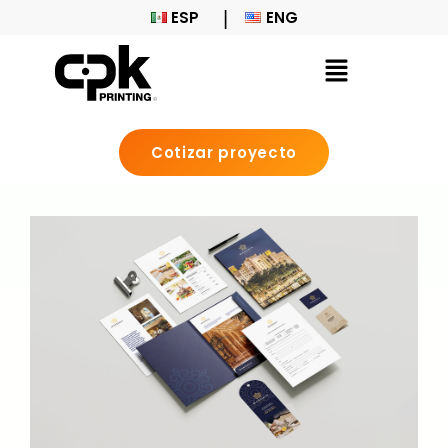
ESP
ENG
Cotizar proyecto