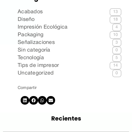
Acabados
13
Diseño
18
Impresión Ecológica
4
Packaging
10
Señalizaciones
3
Sin categoría
0
Tecnología
5
Tips de impresor
14
Uncategorized
0
Compartir
Recientes