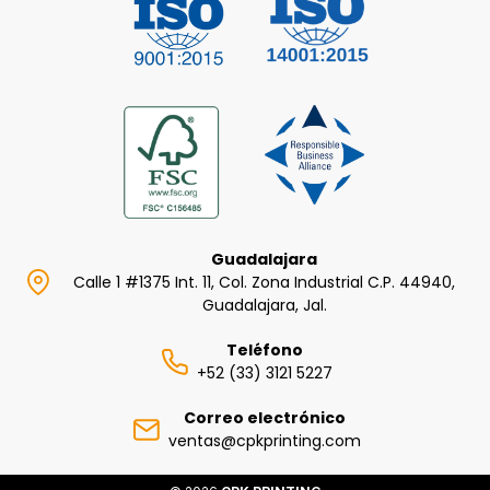
Guadalajara
Calle 1 #1375 Int. 11, Col. Zona Industrial C.P. 44940,
Guadalajara, Jal.
Teléfono
+52 (33) 3121 5227
Correo electrónico
ventas@cpkprinting.com