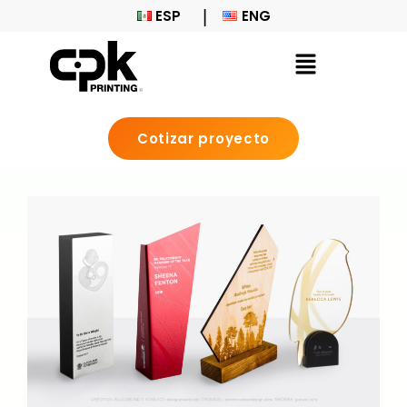
ESP
ENG
Cotizar proyecto