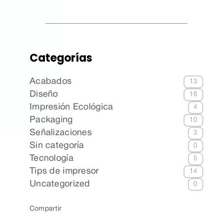
Categorías
Acabados
13
Diseño
18
Impresión Ecológica
4
Packaging
10
Señalizaciones
3
Sin categoría
0
Tecnología
5
Tips de impresor
14
Uncategorized
0
Compartir