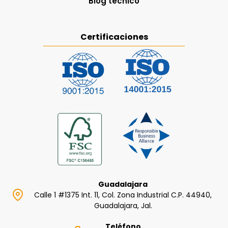
Blog técnico
Certificaciones
Guadalajara
Calle 1 #1375 Int. 11, Col. Zona Industrial C.P. 44940,
Guadalajara, Jal.
Teléfono