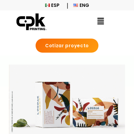
ESP
ENG
Cotizar proyecto