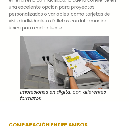
en el diseño con facilidad, lo que la convierte en
una excelente opción para proyectos
personalizados o variables, como tarjetas de
visita individuales o folletos con información
única para cada cliente.
Impresiones en digital con diferentes
formatos.
COMPARACIÓN ENTRE AMBOS