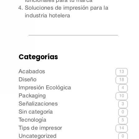
funcionales para tu marca
Soluciones de impresión para la
industria hotelera
Categorías
Acabados
13
Diseño
18
Impresión Ecológica
4
Packaging
10
Señalizaciones
3
Sin categoría
0
Tecnología
5
Tips de impresor
14
Uncategorized
0