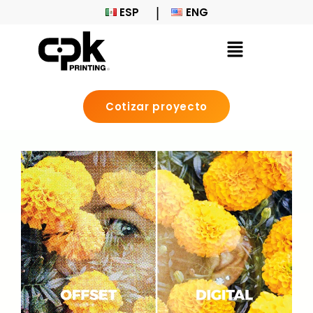
ESP
ENG
Cotizar proyecto